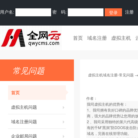
用户名:
密 码:
注册
首页
域名注册
虚拟主机
常见问题
虚拟主机域名注册-常见问题
首页
作者：
我司虚拟主机的优势有：
虚拟主机问题
1、我司拥有良好口碑的品牌优
商，强大的品牌优势让您用的
域名注册问题
2 、我司采用独特的第六代高
有的千M“黑洞”防DDOS攻
域名，完善在线管理功能。
企业邮局问题