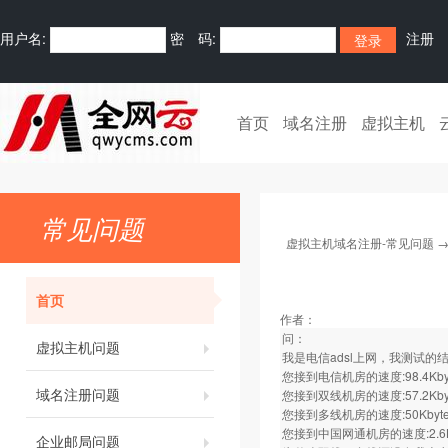
用户名:
密 码:
注册
首页
域名注册
虚拟主机
常见问题
虚拟主机域名注册-常见问题
首页
作者：
问：
虚拟主机问题
我是电信adsl上网，我测试的
您接到电信机房的速度:98.4Kby
域名注册问题
您接到双线机房的速度:57.2Kby
您接到多线机房的速度:50Kbyte
您接到中国网通机房的速度:2.6Kb
企业邮局问题